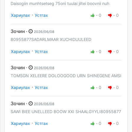
Daisogiin munhtsetseg 75oni tuulai jiltei boovnii nuh
·
Хариулах
Устгах
-
0
-
0
Зочин ·
2026/06/08
80955877SADARLMAAR XUCHIDUULEED
·
Хариулах
Устгах
-
0
-
0
Зочин ·
2026/06/08
TOMSGN XELEERE DOLOOGOOD URN SHINEGENE AMSI
·
Хариулах
Устгах
-
0
-
0
Зочин ·
2026/06/08
SAWI BIEE UNELLEED BOOW XXI SHAALGYYLI80955877
·
Хариулах
Устгах
-
0
-
0