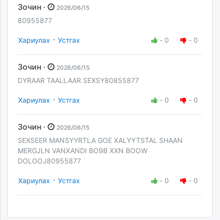
Зочин ·
2026/06/15
80955877
·
Хариулах
Устгах
-
0
-
0
Зочин ·
2026/06/15
DYRAAR TAALLAAR SEXSY80855877
·
Хариулах
Устгах
-
0
-
0
Зочин ·
2026/06/15
SEXSEER MANSYYRTLA GOE XALYYTSTAL SHAAN
MERGJLN VANXANDI BO9B XXN BOOW
DOLOOJ80955877
·
Хариулах
Устгах
-
0
-
0