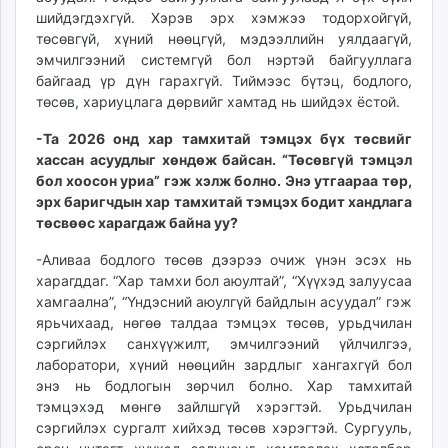
шийдэгдэхгүй. Хэрэв эрх хэмжээ тодорхойгүй,
төсөвгүй, хүний нөөцгүй, мэдээллийн уялдаагүй,
эмчилгээний системгүй бол нэртэй байгууллага
байгаад үр дүн гарахгүй. Тиймээс бүтэц, бодлого,
төсөв, хариуцлага дөрвийг хамтад нь шийдэх ёстой.
-Та 2026 онд хар тамхитай тэмцэх бүх төсвийг
хассан асуудлыг хөндөж байсан. “Төсөвгүй тэмцэл
бол хоосон уриа” гэж хэлж болно. Энэ утгаараа төр,
эрх баригчдын хар тамхитай тэмцэх бодит хандлага
төсвөөс харагдаж байна уу?
-Аливаа бодлого төсөв дээрээ очиж үнэн эсэх нь
харагддаг. “Хар тамхи бол аюултай”, “Хүүхэд залуусаа
хамгаална”, “Үндэсний аюулгүй байдлын асуудал” гэж
ярьчихаад, нөгөө талдаа тэмцэх төсөв, урьдчилан
сэргийлэх санхүүжилт, эмчилгээний үйлчилгээ,
лаборатори, хүний нөөцийн зардлыг хангахгүй бол
энэ нь бодлогын зөрчил болно. Хар тамхитай
тэмцэхэд мөнгө зайлшгүй хэрэгтэй. Урьдчилан
сэргийлэх сургалт хийхэд төсөв хэрэгтэй. Сургууль,