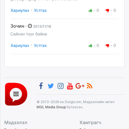
·
Хариулах
Устгах
-
0
-
0
Зочин ·
2013/11/18
Сайхан түүх байна
·
Хариулах
Устгах
-
0
-
0
© 2013-2026 он Dorgio.mn, Мэдээллийн хөтөч
MGL Media Group
бүтээсэн.
Мэдээлэл
Хамтрагч