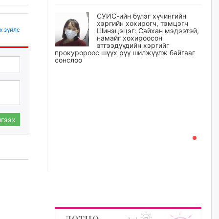
СУИС-ийн бүлэг хүчингийн
хэргийн хохирогч, тэмцэгч
х зүйлс
Шинэцэцэг: Сайхан мэдээтэй,
намайг хохироосон
этгээдүүдийн хэргийг
прокуророос шүүх рүү шилжүүлж байгааг
сонслоо
23 цагийн өмнө
Өчигдрийн байдлаар ₮10000
доош дүнгээр шатахууны
худалдан авалт хийсэн 1500
гээх
баримт бүртгэгджээ
23 цагийн өмнө
Шатахуун олголтыг 50,000
төгрөгөөр хязгаарласныг
нэмэгдүүлж 100,000 төгрөгт
хүргэхээр судалж байгаа
24 цагийн өмнө