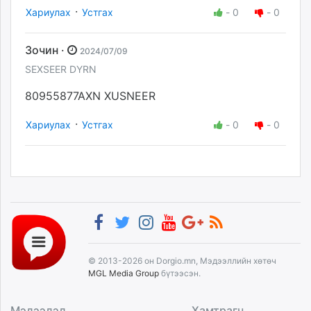
·
Хариулах
Устгах
-
0
-
0
Зочин ·
2024/07/09
SEXSEER DYRN
80955877AXN XUSNEER
·
Хариулах
Устгах
-
0
-
0
© 2013-2026 он Dorgio.mn, Мэдээллийн хөтөч
MGL Media Group
бүтээсэн.
Мэдээлэл
Хамтрагч