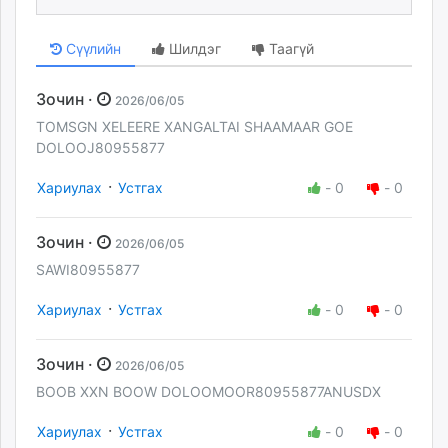
Сүүлийн
Шилдэг
Таагүй
Зочин ·
2026/06/05
TOMSGN XELEERE XANGALTAI SHAAMAAR GOE
DOLOOJ80955877
·
Хариулах
Устгах
-
0
-
0
Зочин ·
2026/06/05
SAWI80955877
·
Хариулах
Устгах
-
0
-
0
Зочин ·
2026/06/05
BOOB XXN BOOW DOLOOMOOR80955877ANUSDX
·
Хариулах
Устгах
-
0
-
0