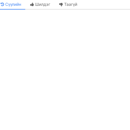
Сүүлийн
Шилдэг
Таагүй