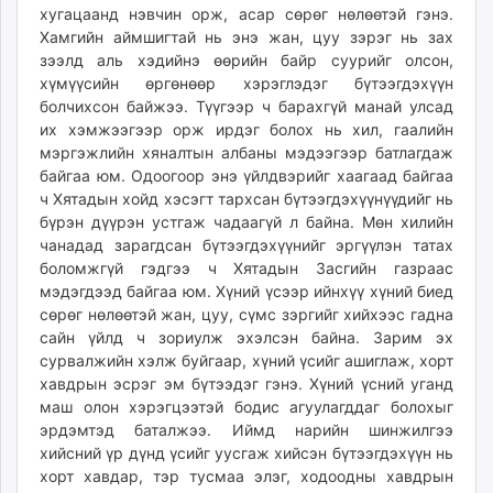
хугацаанд нэвчин орж, асар сөрөг нөлөөтэй гэнэ.
Хамгийн аймшигтай нь энэ жан, цуу зэрэг нь зах
зээлд аль хэдийнэ өөрийн байр суурийг олсон,
хүмүүсийн өргөнөөр хэрэглэдэг бүтээгдэхүүн
болчихсон байжээ. Түүгээр ч барахгүй манай улсад
их хэмжээгээр орж ирдэг болох нь хил, гаалийн
мэргэжлийн хяналтын албаны мэдээгээр батлагдаж
байгаа юм. Одоогоор энэ үйлдвэрийг хаагаад байгаа
ч Хятадын хойд хэсэгт тархсан бүтээгдэхүүнүүдийг нь
бүрэн дүүрэн устгаж чадаагүй л байна. Мөн хилийн
чанадад зарагдсан бүтээгдэхүүнийг эргүүлэн татах
боломжгүй гэдгээ ч Хятадын Засгийн газраас
мэдэгдээд байгаа юм. Хүний үсээр ийнхүү хүний биед
сөрөг нөлөөтэй жан, цуу, сүмс зэргийг хийхээс гадна
сайн үйлд ч зориулж эхэлсэн байна. Зарим эх
сурвалжийн хэлж буйгаар, хүний үсийг ашиглаж, хорт
хавдрын эсрэг эм бүтээдэг гэнэ. Хүний үсний уганд
маш олон хэрэгцээтэй бодис агуулагддаг болохыг
эрдэмтэд баталжээ. Иймд нарийн шинжилгээ
хийсний үр дүнд үсийг уусгаж хийсэн бүтээгдэхүүн нь
хорт хавдар, тэр тусмаа элэг, ходоодны хавдрын