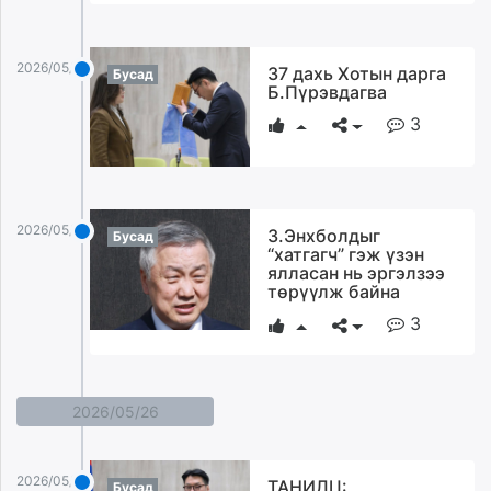
2026/05/27
37 дахь Хотын дарга
Бусад
Б.Пүрэвдагва
3
2026/05/27
З.Энхболдыг
Бусад
“хатгагч” гэж үзэн
ялласан нь эргэлзээ
төрүүлж байна
3
2026/05/26
2026/05/26
ТАНИЛЦ:
Бусад