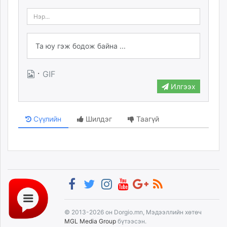
·
GIF
Илгээх
Сүүлийн
Шилдэг
Таагүй
© 2013-2026 он Dorgio.mn, Мэдээллийн хөтөч
MGL Media Group
бүтээсэн.