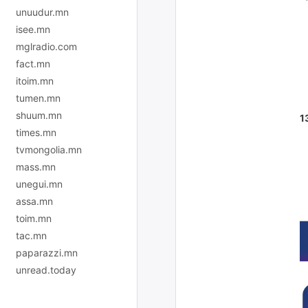
unuudur.mn
isee.mn
mglradio.com
fact.mn
itoim.mn
tumen.mn
shuum.mn
1
times.mn
tvmongolia.mn
mass.mn
unegui.mn
assa.mn
toim.mn
tac.mn
paparazzi.mn
unread.today