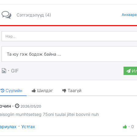
Сэтгэгдэлүүд (4)
Анхаара
·
GIF
Ил
Сүүлийн
Шилдэг
Таагүй
Зочин ·
2026/05/20
aisogiin munhtsetseg 75oni tuulai jiltei boovnii nuh
·
ариулах
Устгах
-
0