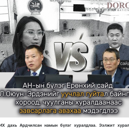
ИХ дахь Ардчилсан намын бүлэг хуралдлаа. Ээлжит хурал