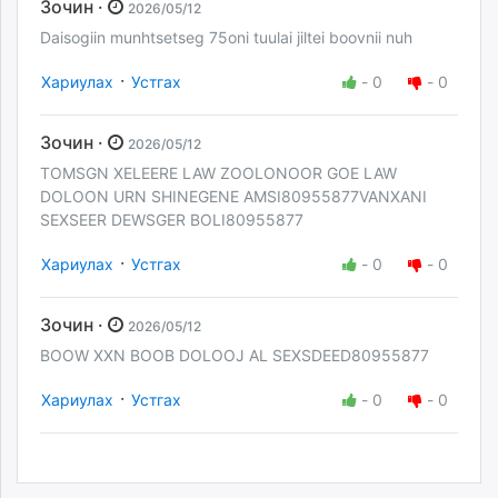
Зочин ·
2026/05/12
Daisogiin munhtsetseg 75oni tuulai jiltei boovnii nuh
·
Хариулах
Устгах
-
0
-
0
Зочин ·
2026/05/12
TOMSGN XELEERE LAW ZOOLONOOR GOE LAW
DOLOON URN SHINEGENE AMSI80955877VANXANI
SEXSEER DEWSGER BOLI80955877
·
Хариулах
Устгах
-
0
-
0
Зочин ·
2026/05/12
BOOW XXN BOOB DOLOOJ AL SEXSDEED80955877
·
Хариулах
Устгах
-
0
-
0