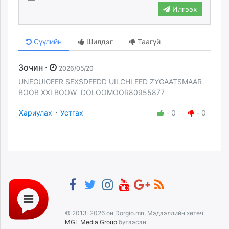
Илгээх
Сүүлийн
Шилдэг
Таагүй
Зочин ·
2026/05/20
UNEGUIGEER SEXSDEEDD UILCHLEED ZYGAATSMAAR
BOOB XXI BOOW DOLOOMOOR80955877
·
Хариулах
Устгах
-
0
-
0
© 2013-2026 он Dorgio.mn, Мэдээллийн хөтөч
MGL Media Group
бүтээсэн.