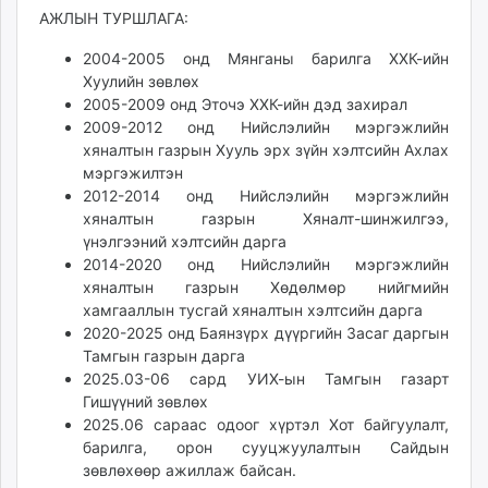
АЖЛЫН ТУРШЛАГА:
2004-2005 онд Мянганы барилга ХХК-ийн
Хуулийн зөвлөх
2005-2009 онд Эточэ ХХК-ийн дэд захирал
2009-2012 онд Нийслэлийн мэргэжлийн
хяналтын газрын Хууль эрх зүйн хэлтсийн Ахлах
мэргэжилтэн
2012-2014 онд Нийслэлийн мэргэжлийн
хяналтын газрын Хяналт-шинжилгээ,
үнэлгээний хэлтсийн дарга
2014-2020 онд Нийслэлийн мэргэжлийн
хяналтын газрын Хөдөлмөр нийгмийн
хамгааллын тусгай хяналтын хэлтсийн дарга
2020-2025 онд Баянзүрх дүүргийн Засаг даргын
Тамгын газрын дарга
2025.03-06 сард УИХ-ын Тамгын газарт
Гишүүний зөвлөх
2025.06 сараас одоог хүртэл Хот байгуулалт,
барилга, орон сууцжуулалтын Сайдын
зөвлөхөөр ажиллаж байсан.