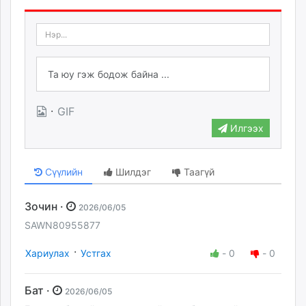
·
GIF
Илгээх
Сүүлийн
Шилдэг
Таагүй
Зочин ·
2026/06/05
SAWN80955877
·
Хариулах
Устгах
-
0
-
0
Бат ·
2026/06/05