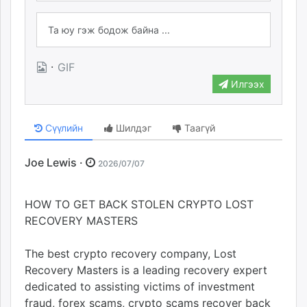
·
GIF
Илгээх
Сүүлийн
Шилдэг
Таагүй
Joe Lewis ·
2026/07/07
HOW TO GET BACK STOLEN CRYPTO LOST
RECOVERY MASTERS
The best crypto recovery company, Lost
Recovery Masters is a leading recovery expert
dedicated to assisting victims of investment
fraud, forex scams, crypto scams recover back