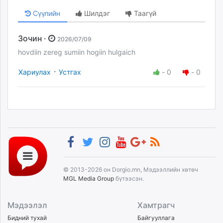
Сүүлийн
Шилдэг
Таагүй
Зочин ·
2026/07/09
hovdiin zereg sumiin hogiin hulgaich
·
Хариулах
Устгах
-
0
-
0
© 2013-2026 он Dorgio.mn, Мэдээллийн хөтөч
MGL Media Group
бүтээсэн.
Мэдээлэл
Хамтрагч
Бидний тухай
Байгууллага