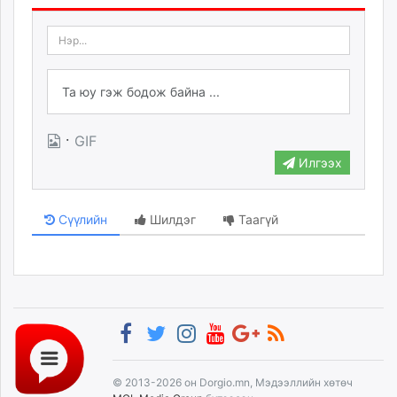
·
GIF
Илгээх
Сүүлийн
Шилдэг
Таагүй
© 2013-2026 он Dorgio.mn, Мэдээллийн хөтөч