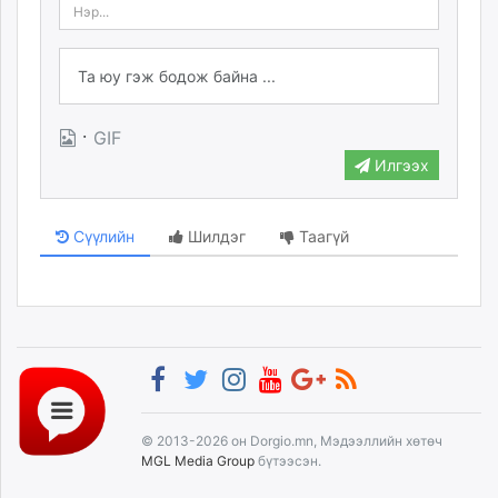
·
GIF
Илгээх
Сүүлийн
Шилдэг
Таагүй
© 2013-2026 он Dorgio.mn, Мэдээллийн хөтөч
MGL Media Group
бүтээсэн.