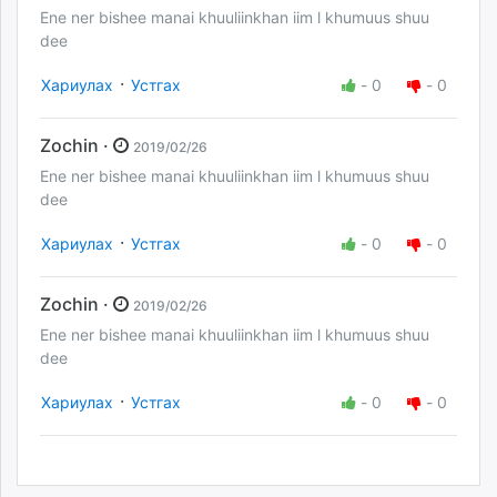
Ene ner bishee manai khuuliinkhan iim l khumuus shuu
dee
·
Хариулах
Устгах
-
0
-
0
Zochin ·
2019/02/26
Ene ner bishee manai khuuliinkhan iim l khumuus shuu
dee
·
Хариулах
Устгах
-
0
-
0
Zochin ·
2019/02/26
Ene ner bishee manai khuuliinkhan iim l khumuus shuu
dee
·
Хариулах
Устгах
-
0
-
0