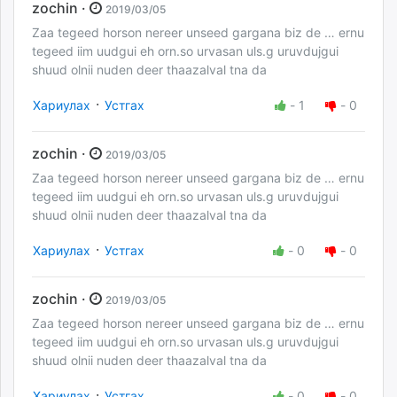
zochin ·
2019/03/05
Zaa tegeed horson nereer unseed gargana biz de … ernu
tegeed iim uudgui eh orn.so urvasan uls.g uruvdujgui
shuud olnii nuden deer thaazalval tna da
·
Хариулах
Устгах
-
1
-
0
zochin ·
2019/03/05
Zaa tegeed horson nereer unseed gargana biz de … ernu
tegeed iim uudgui eh orn.so urvasan uls.g uruvdujgui
shuud olnii nuden deer thaazalval tna da
·
Хариулах
Устгах
-
0
-
0
zochin ·
2019/03/05
Zaa tegeed horson nereer unseed gargana biz de … ernu
tegeed iim uudgui eh orn.so urvasan uls.g uruvdujgui
shuud olnii nuden deer thaazalval tna da
·
Хариулах
Устгах
-
0
-
0