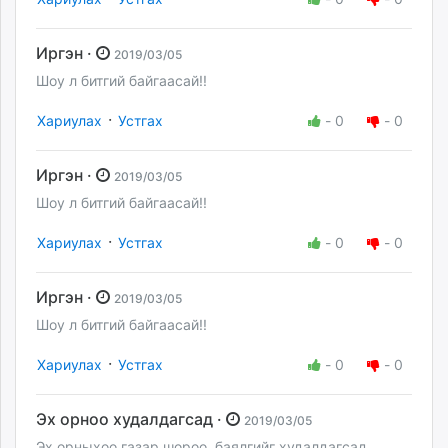
Иргэн ·
2019/03/05
Шоу л битгий байгаасай!!
·
Хариулах
Устгах
-
0
-
0
Иргэн ·
2019/03/05
Шоу л битгий байгаасай!!
·
Хариулах
Устгах
-
0
-
0
Иргэн ·
2019/03/05
Шоу л битгий байгаасай!!
·
Хариулах
Устгах
-
0
-
0
Эх орноо худалдагсад ·
2019/03/05
Эх орныхоо газар шороо, баялгийг худалдагсад