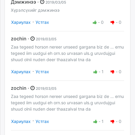
Дэмжинээ ·
2019/03/05
Хүрэлсүхийг дэмжинээ
·
Хариулах
Устгах
-
0
-
0
zochin ·
2019/03/05
Zaa tegeed horson nereer unseed gargana biz de … ernu
tegeed iim uudgui eh orn.so urvasan uls.g uruvdujgui
shuud olnii nuden deer thaazalval tna da
·
Хариулах
Устгах
-
1
-
0
zochin ·
2019/03/05
Zaa tegeed horson nereer unseed gargana biz de … ernu
tegeed iim uudgui eh orn.so urvasan uls.g uruvdujgui
shuud olnii nuden deer thaazalval tna da
·
Хариулах
Устгах
-
1
-
0