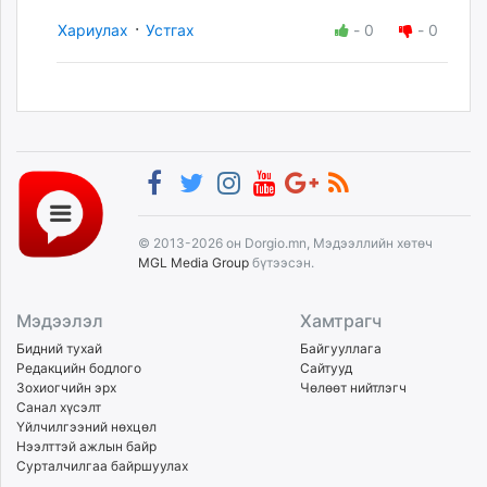
·
Хариулах
Устгах
-
0
-
0
© 2013-2026 он Dorgio.mn, Мэдээллийн хөтөч
MGL Media Group
бүтээсэн.
Мэдээлэл
Хамтрагч
Бидний тухай
Байгууллага
Редакцийн бодлого
Сайтууд
Зохиогчийн эрх
Чөлөөт нийтлэгч
Санал хүсэлт
Үйлчилгээний нөхцөл
Нээлттэй ажлын байр
Сурталчилгаа байршуулах