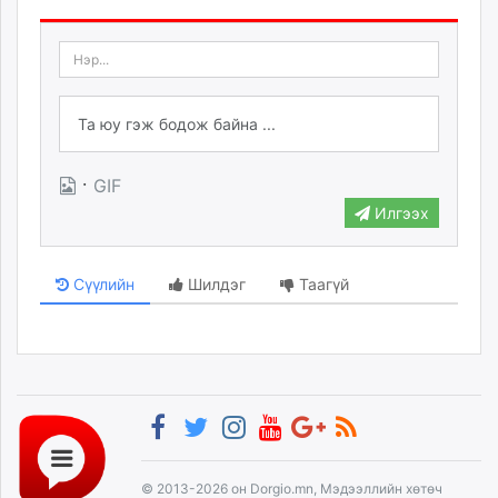
·
GIF
Илгээх
Сүүлийн
Шилдэг
Таагүй
© 2013-2026 он Dorgio.mn, Мэдээллийн хөтөч