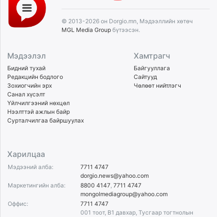
© 2013-2026 он Dorgio.mn, Мэдээллийн хөтөч
MGL Media Group
бүтээсэн.
Мэдээлэл
Хамтрагч
Бидний тухай
Байгууллага
Редакцийн бодлого
Сайтууд
Зохиогчийн эрх
Чөлөөт нийтлэгч
Санал хүсэлт
Үйлчилгээний нөхцөл
Нээлттэй ажлын байр
Сурталчилгаа байршуулах
Харилцаа
Мэдээний алба:
7711 4747
dorgio.news@yahoo.com
Маркетингийн алба:
8800 4147
,
7711 4747
mongolmediagroup@yahoo.com
Оффис:
7711 4747
001 тоот, B1 давхар, Тусгаар тогтнолын