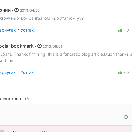
Зочин ·
2013/04/20
үдрүү нь хийж байгаа юм нь хутаг юм уу?
·
ариулах
Устгах
-
0
social bookmark ·
2013/06/05
L5a*D Thanks f ***ring, this is a fantastic blog article.Much thanks 
ant me.
·
ариулах
Устгах
-
0
 сэтгэгдэлтэй