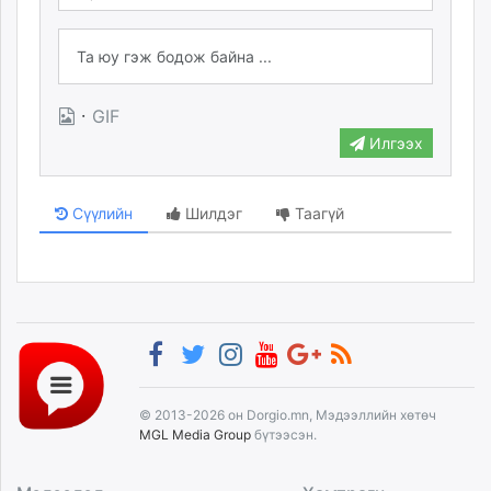
·
GIF
Илгээх
Сүүлийн
Шилдэг
Таагүй
© 2013-2026 он Dorgio.mn, Мэдээллийн хөтөч
MGL Media Group
бүтээсэн.