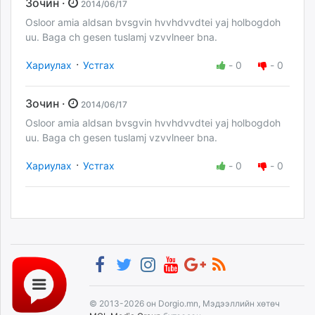
Зочин ·
2014/06/17
Osloor amia aldsan bvsgvin hvvhdvvdtei yaj holbogdoh
uu. Baga ch gesen tuslamj vzvvlneer bna.
·
Хариулах
Устгах
-
0
-
0
Зочин ·
2014/06/17
Osloor amia aldsan bvsgvin hvvhdvvdtei yaj holbogdoh
uu. Baga ch gesen tuslamj vzvvlneer bna.
·
Хариулах
Устгах
-
0
-
0
© 2013-2026 он Dorgio.mn, Мэдээллийн хөтөч