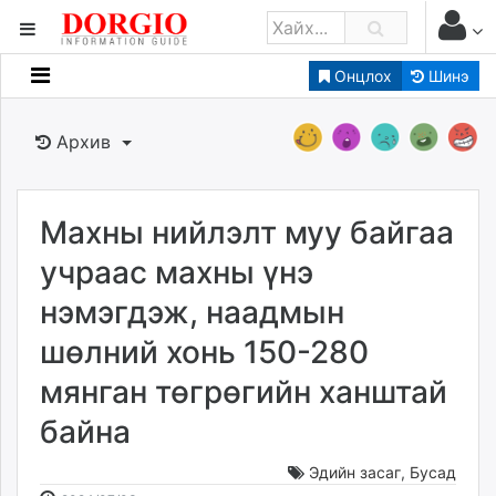
Онцлох
Шинэ
Мэдээллийн
Зар мэдээллийн
Архив
Банк санхүү
Бизнес ААН
Төрийн
Махны нийлэлт муу байгаа
Нийслэлийн
учраас махны үнэ
нэмэгдэж, наадмын
dorgio.mn
шөлний хонь 150-280
Gogo.mn
caak.mn
мянган төгрөгийн ханштай
news.mn
байна
zindaa.mn
Baabar.mn
Эдийн засаг
,
Бусад
tovch.mn