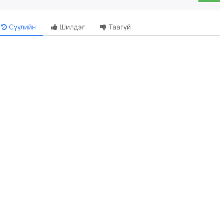
Сүүлийн
Шилдэг
Таагүй