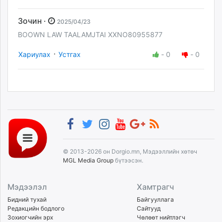
Зочин ·
2025/04/23
BOOWN LAW TAALAMJTAI XXNO80955877
·
Хариулах
Устгах
-
0
-
0
© 2013-2026 он Dorgio.mn, Мэдээллийн хөтөч
MGL Media Group
бүтээсэн.
Мэдээлэл
Хамтрагч
Бидний тухай
Байгууллага
Редакцийн бодлого
Сайтууд
Зохиогчийн эрх
Чөлөөт нийтлэгч