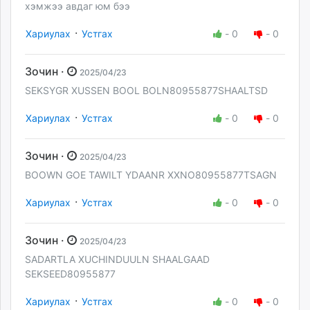
хэмжээ авдаг юм бээ
·
Хариулах
Устгах
-
0
-
0
Зочин ·
2025/04/23
SEKSYGR XUSSEN BOOL BOLN80955877SHAALTSD
·
Хариулах
Устгах
-
0
-
0
Зочин ·
2025/04/23
BOOWN GOE TAWILT YDAANR XXNO80955877TSAGN
·
Хариулах
Устгах
-
0
-
0
Зочин ·
2025/04/23
SADARTLA XUCHINDUULN SHAALGAAD
SEKSEED80955877
·
Хариулах
Устгах
-
0
-
0