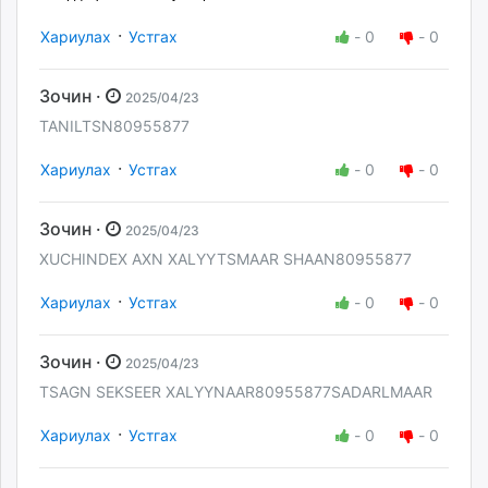
·
Хариулах
Устгах
-
0
-
0
Зочин ·
2025/04/23
TANILTSN80955877
·
Хариулах
Устгах
-
0
-
0
Зочин ·
2025/04/23
XUCHINDEX AXN XALYYTSMAAR SHAAN80955877
·
Хариулах
Устгах
-
0
-
0
Зочин ·
2025/04/23
TSAGN SEKSEER XALYYNAAR80955877SADARLMAAR
·
Хариулах
Устгах
-
0
-
0