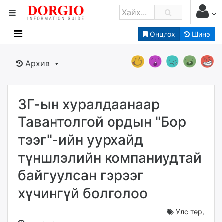
Онцлох
Шинэ
Мэдээллийн
Зар мэдээллийн
Архив
Банк санхүү
Бизнес ААН
Төрийн
ЗГ-ын хуралдаанаар
Нийслэлийн
Тавантолгой ордын "Бор
тээг"-ийн уурхайд
dorgio.mn
түншлэлийн компаниудтай
Gogo.mn
caak.mn
байгуулсан гэрээг
news.mn
хүчингүй болголоо
zindaa.mn
Baabar.mn
Улс төр
,
tovch.mn