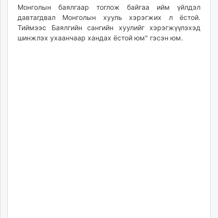
Монголын баялгаар тоглож байгаа ийм үйлдэл
давтагдвал Монголын хууль хэрэгжих л ёстой.
Тиймээс Баялгийн сангийн хуулийг хэрэгжүүлэхэд
шинжлэх ухаанчаар хандах ёстой юм" гэсэн юм.