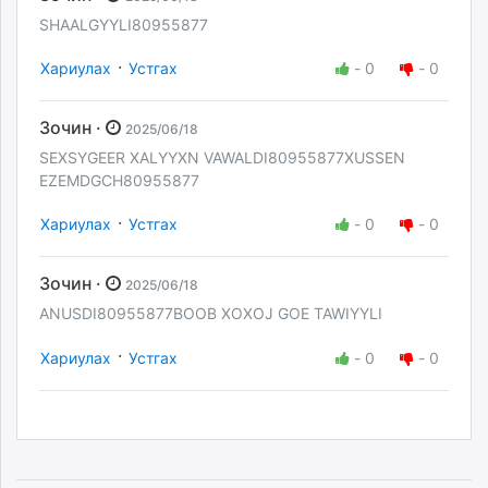
SHAALGYYLI80955877
·
Хариулах
Устгах
-
0
-
0
Зочин ·
2025/06/18
SEXSYGEER XALYYXN VAWALDI80955877XUSSEN
EZEMDGCH80955877
·
Хариулах
Устгах
-
0
-
0
Зочин ·
2025/06/18
ANUSDI80955877BOOB XOXOJ GOE TAWIYYLI
·
Хариулах
Устгах
-
0
-
0