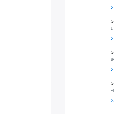
Х
D
Х
B
Х
A
Х