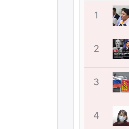
1
2
3
4