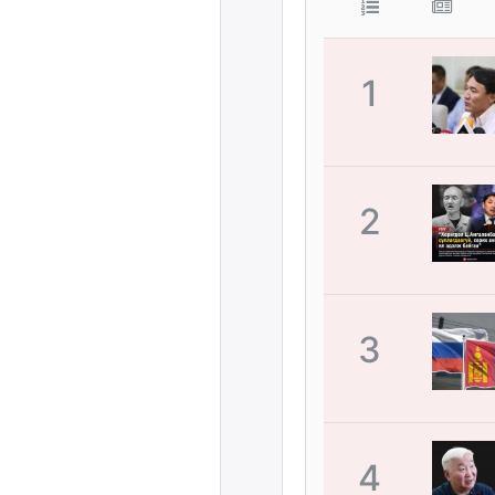
1
2
3
4