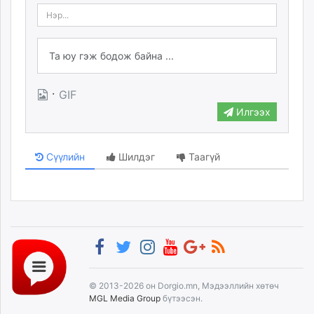
·
GIF
Илгээх
Сүүлийн
Шилдэг
Таагүй
© 2013-2026 он Dorgio.mn, Мэдээллийн хөтөч
MGL Media Group
бүтээсэн.