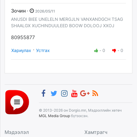
Зочин ·
2026/05/11
ANUSDI BIEE UNELELN MERGJLN VANXANDGCH TSAG
SHAALGX XUCHINDUULEED BOOW DOLOOJ XXOJ
80955877
·
Хариулах
Устгах
-
0
-
0
© 2013-2026 он Dorgio.mn, Мэдээллийн хөтөч
MGL Media Group
бүтээсэн.
Мэдээлэл
Хамтрагч