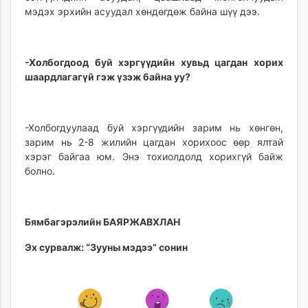
мэдэх эрхийн асуудал хөндөгдөж байна шүү дээ.
-Холбогдоод буй хэргүүдийн хувьд цагдан хорих
шаардлагагүй гэж үзэж байна уу?
-Холбогдуулаад буй хэргүүдийн зарим нь хөнгөн,
зарим нь 2-8 жилийн цагдан хорихоос өөр ялтай
хэрэг байгаа юм. Энэ тохиолдолд хорихгүй байж
болно.
Бямбагэрэлийн БАЯРЖАВХЛАН
Эх сурвалж: “Зууны мэдээ” сонин