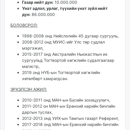
Газар нийт дүн:
10.000.000
Үнэт эдлэл, урлаг, түүхийн үнэт зүйл нийт
дүн:
86.000.000
БОЛОВСРОЛ:
1998-2008 онд Нийслэлийн 45 дугаар сургууль,
2008-2012 онд МУИС-ийг Улс төр судлал
мэргэжил,
2015-2017 онд Австралийн Ньюкастлын их
сургуульд Тогтвортой хөгжлийн судалгаагаар
магистр,
2019 онд НҮБ-ын Тогтвортой хөгжлийн
хөтөлбөрт хамрагдсан.
ЭРХЭЛСЭН АЖИЛ:
2010-2011 онд МАН-ын Бүсийн зохицуулагч,
2011-2012 он МАН-ын Ерөнхий нарийн бичгийн
даргын туслах,
2012-2013 онд УИХ-ын Тамгын газарт Референт,
2017-2018 онд МАН-ын Ерөнхий нарийн бичгийн