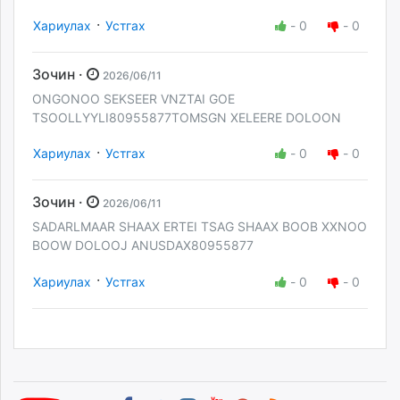
·
Хариулах
Устгах
-
0
-
0
Зочин ·
2026/06/11
ONGONOO SEKSEER VNZTAI GOE
TSOOLLYYLI80955877TOMSGN XELEERE DOLOON
·
Хариулах
Устгах
-
0
-
0
Зочин ·
2026/06/11
SADARLMAAR SHAAX ERTEI TSAG SHAAX BOOB XXNOO
BOOW DOLOOJ ANUSDAX80955877
·
Хариулах
Устгах
-
0
-
0