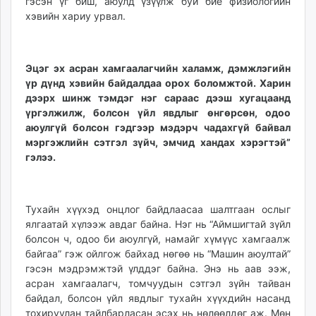
гэсэн үг биш, аюулд үзүүлж буй бие физиологийн
хэвийн хариу урвал.
Эцэг эх асран хамгаалагчийн халамж, дэмжлэгийн
үр дүнд хэвийн байдалдаа орох боломжтой. Харин
дээрх шинж тэмдэг нэг сараас дээш хугацаанд
үргэлжилж, болсон үйл явдлыг өнгөрсөн, одоо
аюулгүй болсон гэдгээр мэдэрч чадахгүй байвал
мэргэжлийн сэтгэл зүйч, эмчид хандах хэрэгтэй”
гэлээ.
Тухайн хүүхэд онцлог байдлаасаа шалтгаан ослыг
ялгаатай хүлээж авдаг байна. Нэг нь “Аймшигтай зүйл
болсон ч, одоо би аюулгүй, намайг хүмүүс хамгаалж
байгаа” гэж ойлгож байхад нөгөө нь “Машин аюултай”
гэсэн мэдрэмжтэй үлддэг байна. Энэ нь аав ээж,
асран хамгаалагч, томчуудын сэтгэл зүйн тайван
байдал, болсон үйл явдлыг тухайн хүүхдийн насанд
тохируулан тайлбарласан эсэх нь нөлөөлдөг аж. Мөн