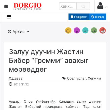
Онцлох
Шинэ
Мэдээллийн
Зар мэдээллийн
Архив
Банк санхүү
Бизнес ААН
Төрийн
Залуу дуучин Жастин
Нийслэлийн
Бибер “Гремми” авахыг
мөрөөддөг
dorgio.mn
Gogo.mn
Х.Даваа
Соёл урлаг
,
Хөгжим
caak.mn
2013-
2026-
2013/11/12
news.mn
11-
08-
12
07
zindaa.mn
18:54:40
06:18:44
Алдарт Опра Уинфригийн Канадын залуу дуучин
Baabar.mn
Жастин Бибертэй ярилцлага хийжээ. Тэд олон
tovch.mn