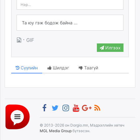
·
GIF
Илгээх
Сүүлийн
Шилдэг
Таагүй
© 2013-2026 он Dorgio.mn, Мэдээллийн хөтөч
MGL Media Group
бүтээсэн.