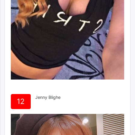
Jenny Blighe
12