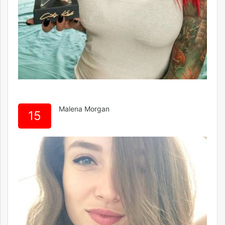
Malena Morgan
15