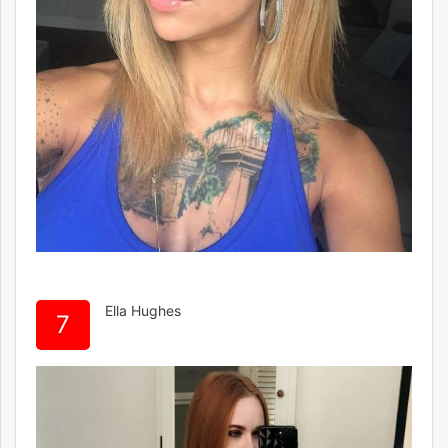
Ella Hughes
7