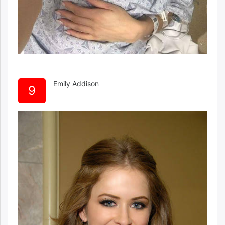
Emily Addison
9