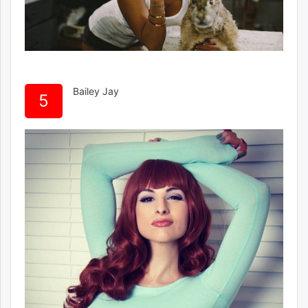
Bailey Jay
5