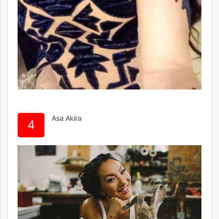
Asa Akira
4