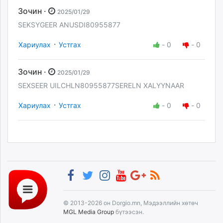
Зочин ·
2025/01/29
SEKSYGEER ANUSDI80955877
·
Хариулах
Устгах
-
0
-
0
Зочин ·
2025/01/29
SEXSEER UILCHLN80955877SERELN XALYYNAAR
·
Хариулах
Устгах
-
0
-
0
© 2013-2026 он Dorgio.mn, Мэдээллийн хөтөч
MGL Media Group
бүтээсэн.