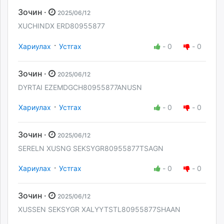
Зочин ·
2025/06/12
XUCHINDX ERD80955877
·
Хариулах
Устгах
-
0
-
0
Зочин ·
2025/06/12
DYRTAI EZEMDGCH80955877ANUSN
·
Хариулах
Устгах
-
0
-
0
Зочин ·
2025/06/12
SERELN XUSNG SEKSYGR80955877TSAGN
·
Хариулах
Устгах
-
0
-
0
Зочин ·
2025/06/12
XUSSEN SEKSYGR XALYYTSTL80955877SHAAN