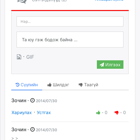
·
GIF
Илгээх
Сүүлийн
Шилдэг
Таагүй
Зочин ·
2014/07/30
·
Хариулах
Устгах
-
0
-
0
Зочин ·
2014/07/30
> >