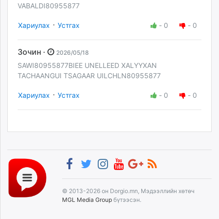
VABALDI80955877
·
Хариулах
Устгах
-
0
-
0
Зочин ·
2026/05/18
SAWI80955877BIEE UNELLEED XALYYXAN
TACHAANGUI TSAGAAR UILCHLN80955877
·
Хариулах
Устгах
-
0
-
0
© 2013-2026 он Dorgio.mn, Мэдээллийн хөтөч
MGL Media Group
бүтээсэн.