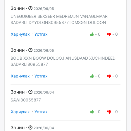
Зочин ·
2026/06/05
UNEGUIGEER SEXSEER MEDREMJN VANAGLMAAR
SADARLI DYYDLGN80955877TOMSGN DOLOON
·
Хариулах
Устгах
-
0
-
0
Зочин ·
2026/06/05
BOOB XXN BOOW DOLOOJ ANUSDAAD XUCHINDEED
SADARLI80955877
·
Хариулах
Устгах
-
0
-
0
Зочин ·
2026/06/04
SAWI80955877
·
Хариулах
Устгах
-
0
-
0
Зочин ·
2026/06/04